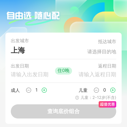
出发城市
抵达城市
上海
请选择目的地
出发日期
返程日期
住0晚
请输入出发日期
请输入返程日期
1
0
成人
儿童
儿童：2-12岁(不含)
查询底价组合